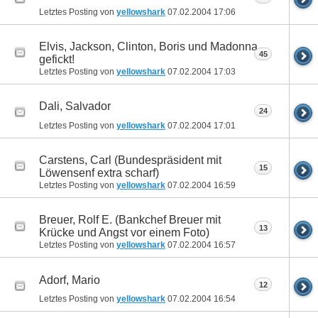
Letztes Posting von
yellowshark
07.02.2004
17:06
Elvis, Jackson, Clinton, Boris und Madonna
45
gefickt!
Letztes Posting von
yellowshark
07.02.2004
17:03
Dali, Salvador
24
Letztes Posting von
yellowshark
07.02.2004
17:01
Carstens, Carl (Bundespräsident mit
15
Löwensenf extra scharf)
Letztes Posting von
yellowshark
07.02.2004
16:59
Breuer, Rolf E. (Bankchef Breuer mit
13
Krücke und Angst vor einem Foto)
Letztes Posting von
yellowshark
07.02.2004
16:57
Adorf, Mario
12
Letztes Posting von
yellowshark
07.02.2004
16:54