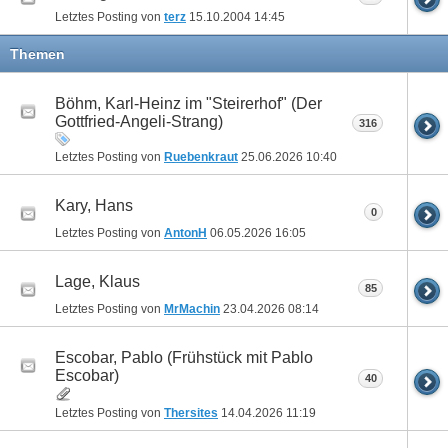
Letztes Posting von
terz
15.10.2004
14:45
Themen
Böhm, Karl-Heinz im "Steirerhof" (Der
Gottfried-Angeli-Strang)
316
Letztes Posting von
Ruebenkraut
25.06.2026
10:40
Kary, Hans
0
Letztes Posting von
AntonH
06.05.2026
16:05
Lage, Klaus
85
Letztes Posting von
MrMachin
23.04.2026
08:14
Escobar, Pablo (Frühstück mit Pablo
Escobar)
40
Letztes Posting von
Thersites
14.04.2026
11:19