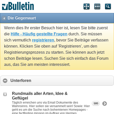
Die Gegenwart
Wenn dies Ihr erster Besuch hier ist, lesen Sie bitte zuerst
die
Hilfe - Häufig gestellte Fragen
durch. Sie müssen
sich vermutlich
registrieren
, bevor Sie Beiträge verfassen
können. Klicken Sie oben auf 'Registrieren', um den
Registrierungsprozess zu starten. Sie können auch jetzt
schon Beiträge lesen. Suchen Sie sich einfach das Forum
aus, das Sie am meisten interessiert.
Unterforen
Rundmails aller Arten, Idee &
Geflügel
Täglich erreichen uns via Email Dokumente des
580
Wahnsinns. Hier sollen sie versammelt sein! Sowie: Hier
geht es um die Suche nach bohemienen Homepages -
eine factfinding mission im Auftrag von Hermes