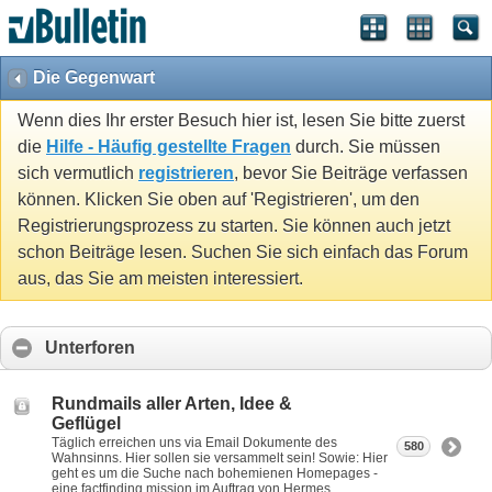
Die Gegenwart
Wenn dies Ihr erster Besuch hier ist, lesen Sie bitte zuerst
die
Hilfe - Häufig gestellte Fragen
durch. Sie müssen
sich vermutlich
registrieren
, bevor Sie Beiträge verfassen
können. Klicken Sie oben auf 'Registrieren', um den
Registrierungsprozess zu starten. Sie können auch jetzt
schon Beiträge lesen. Suchen Sie sich einfach das Forum
aus, das Sie am meisten interessiert.
Unterforen
Rundmails aller Arten, Idee &
Geflügel
Täglich erreichen uns via Email Dokumente des
580
Wahnsinns. Hier sollen sie versammelt sein! Sowie: Hier
geht es um die Suche nach bohemienen Homepages -
eine factfinding mission im Auftrag von Hermes