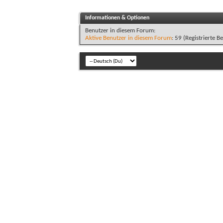
Informationen & Optionen
Benutzer in diesem Forum:
Aktive Benutzer in diesem Forum
: 59 (Registrierte B