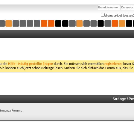
Angemeldet bleiben
st die
Hilfe - Häufig gestellte Fragen
durch. Sie müssen sich vermutlich
registrieren
, bevor 
 Sie können auch jetzt schon Beiträge lesen. Suchen Sie sich einfach das Forum aus, das Sie
Stränge / Po
es Bonanza-Forums