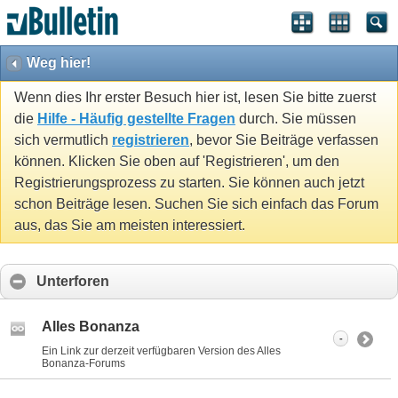
Weg hier!
Wenn dies Ihr erster Besuch hier ist, lesen Sie bitte zuerst
die
Hilfe - Häufig gestellte Fragen
durch. Sie müssen
sich vermutlich
registrieren
, bevor Sie Beiträge verfassen
können. Klicken Sie oben auf 'Registrieren', um den
Registrierungsprozess zu starten. Sie können auch jetzt
schon Beiträge lesen. Suchen Sie sich einfach das Forum
aus, das Sie am meisten interessiert.
Unterforen
Alles Bonanza
-
Ein Link zur derzeit verfügbaren Version des Alles
Bonanza-Forums