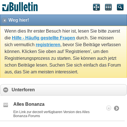
Weg hier!
Wenn dies Ihr erster Besuch hier ist, lesen Sie bitte zuerst
die
Hilfe - Häufig gestellte Fragen
durch. Sie müssen
sich vermutlich
registrieren
, bevor Sie Beiträge verfassen
können. Klicken Sie oben auf 'Registrieren', um den
Registrierungsprozess zu starten. Sie können auch jetzt
schon Beiträge lesen. Suchen Sie sich einfach das Forum
aus, das Sie am meisten interessiert.
Unterforen
Alles Bonanza
-
Ein Link zur derzeit verfügbaren Version des Alles
Bonanza-Forums