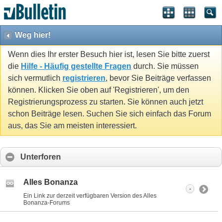
Weg hier!
Wenn dies Ihr erster Besuch hier ist, lesen Sie bitte zuerst
die
Hilfe - Häufig gestellte Fragen
durch. Sie müssen
sich vermutlich
registrieren
, bevor Sie Beiträge verfassen
können. Klicken Sie oben auf 'Registrieren', um den
Registrierungsprozess zu starten. Sie können auch jetzt
schon Beiträge lesen. Suchen Sie sich einfach das Forum
aus, das Sie am meisten interessiert.
Unterforen
Alles Bonanza
-
Ein Link zur derzeit verfügbaren Version des Alles
Bonanza-Forums