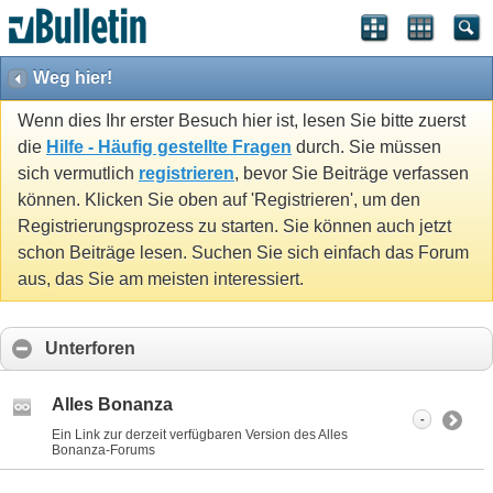
Weg hier!
Wenn dies Ihr erster Besuch hier ist, lesen Sie bitte zuerst
die
Hilfe - Häufig gestellte Fragen
durch. Sie müssen
sich vermutlich
registrieren
, bevor Sie Beiträge verfassen
können. Klicken Sie oben auf 'Registrieren', um den
Registrierungsprozess zu starten. Sie können auch jetzt
schon Beiträge lesen. Suchen Sie sich einfach das Forum
aus, das Sie am meisten interessiert.
Unterforen
Alles Bonanza
-
Ein Link zur derzeit verfügbaren Version des Alles
Bonanza-Forums