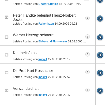
Letztes Posting von
Doctor Subtilis
15.09.2006
11:10
Peter Handke beleidigt Heinz-Norbert
1
Jocks
Letztes Posting von
Falkenhayn
14.09.2006
09:22
Werner Herzog: schnorrt!
1
Letztes Posting von
Ebbesand Flutwasser
01.09.2006
20:49
Kindheitsfotos
0
Letztes Posting von
Insky1
27.08.2006
23:17
Dr. Prof. Kurt Rossacher
0
Letztes Posting von
Insky1
27.08.2006
22:57
Verwandtschaft
0
Letztes Posting von
Insky1
27.08.2006
22:47