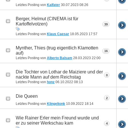
Letztes Posting von
Kalfater
30.07.2023
08:26
Berger, Helmut (CINEMA ist für
Kartoffelvotzen)
39
Letztes Posting von
Klaus Caesar
18.05.2023
17:57
Mynther, Thies (trug eigentlich Klamotten
16
auf)
Letztes Posting von
Alberto Balsam
28.03.2023
22:00
Die Tochter von Lothar de Maiziere und der
0
nackte Mann auf dem Reichstag
Letztes Posting von
honz
06.10.2022
08:13
Die Queen
2
Letztes Posting von
Klingeltonk
10.09.2022
18:14
Wie Rainer Erler mein Freund wurde und
er zu seiner Werkschau kam
4