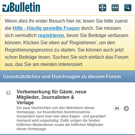
Wenn dies Ihr erster Besuch hier ist, lesen Sie bitte zuerst
die
Hilfe - Häufig gestellte Fragen
durch. Sie müssen
sich vermutlich
registrieren
, bevor Sie Beiträge verfassen
können. Klicken Sie oben auf 'Registrieren', um den
Registrierungsprozess zu starten. Sie können auch jetzt
schon Beiträge lesen. Suchen Sie sich einfach das Forum
aus, das Sie am meisten interessiert.
Grundsätzliches und Durchsagen zu diesem Forum
Vorbemerkung für Gäste, neue
Mitglieder, Journalisten &
Verlage
Ein paar Nachrichten von den Betreibern dieser
64
Homepage, zur freundlichen Kenntnisnahme.
Ausserdem kann man hier alles fragen - und garantiert
niemand wird ungeduldig. Dafür sorgen die beiden
höflichen Moderatoren sowie die höflichen Mitglieder
dieser Homepage.