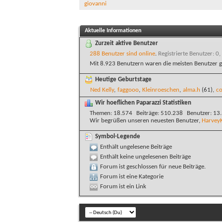
giovanni
Aktuelle Informationen
Zurzeit aktive Benutzer
288 Benutzer sind online
.
Registrierte Benutzer: 0,
Mit 8.923 Benutzern waren die meisten Benutzer g
Heutige Geburtstage
Ned Kelly
,
faggooo
,
Kleinroeschen
,
alma.h
(61),
co
Wir hoeflichen Paparazzi Statistiken
Themen
18.574
Beiträge
510.238
Benutzer
13
Wir begrüßen unseren neuesten Benutzer,
Harvey
Symbol-Legende
Enthält ungelesene Beiträge
Enthält keine ungelesenen Beiträge
Forum ist geschlossen für neue Beiträge.
Forum ist eine Kategorie
Forum ist ein Link