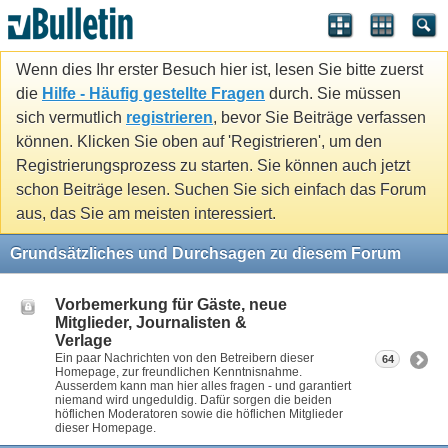
Wenn dies Ihr erster Besuch hier ist, lesen Sie bitte zuerst
die
Hilfe - Häufig gestellte Fragen
durch. Sie müssen
sich vermutlich
registrieren
, bevor Sie Beiträge verfassen
können. Klicken Sie oben auf 'Registrieren', um den
Registrierungsprozess zu starten. Sie können auch jetzt
schon Beiträge lesen. Suchen Sie sich einfach das Forum
aus, das Sie am meisten interessiert.
Grundsätzliches und Durchsagen zu diesem Forum
Vorbemerkung für Gäste, neue
Mitglieder, Journalisten &
Verlage
Ein paar Nachrichten von den Betreibern dieser
64
Homepage, zur freundlichen Kenntnisnahme.
Ausserdem kann man hier alles fragen - und garantiert
niemand wird ungeduldig. Dafür sorgen die beiden
höflichen Moderatoren sowie die höflichen Mitglieder
dieser Homepage.