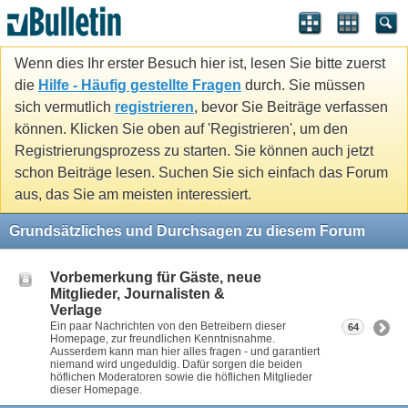
Wenn dies Ihr erster Besuch hier ist, lesen Sie bitte zuerst
die
Hilfe - Häufig gestellte Fragen
durch. Sie müssen
sich vermutlich
registrieren
, bevor Sie Beiträge verfassen
können. Klicken Sie oben auf 'Registrieren', um den
Registrierungsprozess zu starten. Sie können auch jetzt
schon Beiträge lesen. Suchen Sie sich einfach das Forum
aus, das Sie am meisten interessiert.
Grundsätzliches und Durchsagen zu diesem Forum
Vorbemerkung für Gäste, neue
Mitglieder, Journalisten &
Verlage
Ein paar Nachrichten von den Betreibern dieser
64
Homepage, zur freundlichen Kenntnisnahme.
Ausserdem kann man hier alles fragen - und garantiert
niemand wird ungeduldig. Dafür sorgen die beiden
höflichen Moderatoren sowie die höflichen Mitglieder
dieser Homepage.