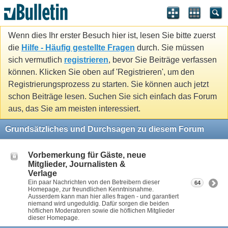
Wenn dies Ihr erster Besuch hier ist, lesen Sie bitte zuerst
die
Hilfe - Häufig gestellte Fragen
durch. Sie müssen
sich vermutlich
registrieren
, bevor Sie Beiträge verfassen
können. Klicken Sie oben auf 'Registrieren', um den
Registrierungsprozess zu starten. Sie können auch jetzt
schon Beiträge lesen. Suchen Sie sich einfach das Forum
aus, das Sie am meisten interessiert.
Grundsätzliches und Durchsagen zu diesem Forum
Vorbemerkung für Gäste, neue
Mitglieder, Journalisten &
Verlage
Ein paar Nachrichten von den Betreibern dieser
64
Homepage, zur freundlichen Kenntnisnahme.
Ausserdem kann man hier alles fragen - und garantiert
niemand wird ungeduldig. Dafür sorgen die beiden
höflichen Moderatoren sowie die höflichen Mitglieder
dieser Homepage.