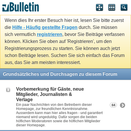
Wenn dies Ihr erster Besuch hier ist, lesen Sie bitte zuerst
die
Hilfe - Häufig gestellte Fragen
durch. Sie müssen
sich vermutlich
registrieren
, bevor Sie Beiträge verfassen
können. Klicken Sie oben auf 'Registrieren', um den
Registrierungsprozess zu starten. Sie können auch jetzt
schon Beiträge lesen. Suchen Sie sich einfach das Forum
aus, das Sie am meisten interessiert.
Grundsätzliches und Durchsagen zu diesem Forum
Vorbemerkung für Gäste, neue
Mitglieder, Journalisten &
Verlage
Ein paar Nachrichten von den Betreibern dieser
64
Homepage, zur freundlichen Kenntnisnahme.
Ausserdem kann man hier alles fragen - und garantiert
niemand wird ungeduldig. Dafür sorgen die beiden
höflichen Moderatoren sowie die höflichen Mitglieder
dieser Homepage.