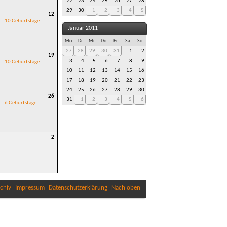
22
23
24
25
26
27
28
29
30
1
2
3
4
5
12
10 Geburtstage
Januar 2011
Mo
Di
Mi
Do
Fr
Sa
So
27
28
29
30
31
1
2
19
3
4
5
6
7
8
9
10 Geburtstage
10
11
12
13
14
15
16
17
18
19
20
21
22
23
24
25
26
27
28
29
30
26
31
1
2
3
4
5
6
6 Geburtstage
2
chiv
Impressum
Datenschutzerklärung
Nach oben