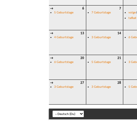
→
6
7
5 Geburtstage
7 Geburtstage
volge
tafkat
→
13
14
4 Geburtstage
3 Geburtstage
6 Geb
→
20
21
6 Geburtstage
5 Geburtstage
3 Geb
→
27
28
3 Geburtstage
3 Geburtstage
5 Geb