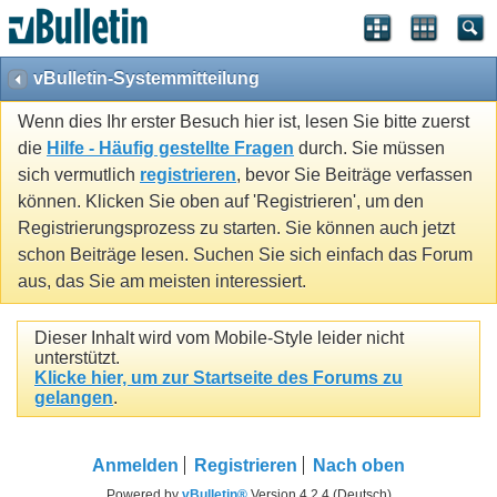
vBulletin-Systemmitteilung
Wenn dies Ihr erster Besuch hier ist, lesen Sie bitte zuerst
die
Hilfe - Häufig gestellte Fragen
durch. Sie müssen
sich vermutlich
registrieren
, bevor Sie Beiträge verfassen
können. Klicken Sie oben auf 'Registrieren', um den
Registrierungsprozess zu starten. Sie können auch jetzt
schon Beiträge lesen. Suchen Sie sich einfach das Forum
aus, das Sie am meisten interessiert.
Dieser Inhalt wird vom Mobile-Style leider nicht
unterstützt.
Klicke hier, um zur Startseite des Forums zu
gelangen
.
Anmelden
Registrieren
Nach oben
Powered by
vBulletin®
Version 4.2.4 (Deutsch)