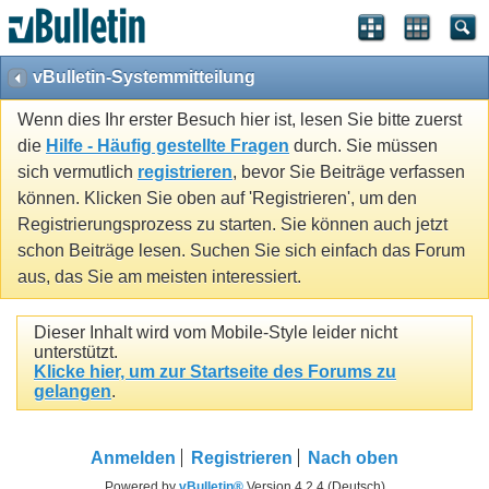
vBulletin-Systemmitteilung
Wenn dies Ihr erster Besuch hier ist, lesen Sie bitte zuerst
die
Hilfe - Häufig gestellte Fragen
durch. Sie müssen
sich vermutlich
registrieren
, bevor Sie Beiträge verfassen
können. Klicken Sie oben auf 'Registrieren', um den
Registrierungsprozess zu starten. Sie können auch jetzt
schon Beiträge lesen. Suchen Sie sich einfach das Forum
aus, das Sie am meisten interessiert.
Dieser Inhalt wird vom Mobile-Style leider nicht
unterstützt.
Klicke hier, um zur Startseite des Forums zu
gelangen
.
Anmelden
Registrieren
Nach oben
Powered by
vBulletin®
Version 4.2.4 (Deutsch)