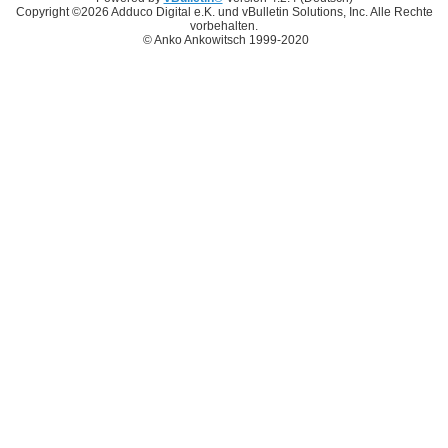
Copyright ©2026 Adduco Digital e.K. und vBulletin Solutions, Inc. Alle Rechte
vorbehalten.
© Anko Ankowitsch 1999-2020