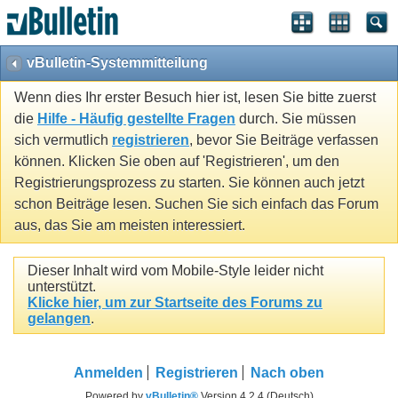
vBulletin-Systemmitteilung
Wenn dies Ihr erster Besuch hier ist, lesen Sie bitte zuerst
die
Hilfe - Häufig gestellte Fragen
durch. Sie müssen
sich vermutlich
registrieren
, bevor Sie Beiträge verfassen
können. Klicken Sie oben auf 'Registrieren', um den
Registrierungsprozess zu starten. Sie können auch jetzt
schon Beiträge lesen. Suchen Sie sich einfach das Forum
aus, das Sie am meisten interessiert.
Dieser Inhalt wird vom Mobile-Style leider nicht
unterstützt.
Klicke hier, um zur Startseite des Forums zu
gelangen
.
Anmelden
Registrieren
Nach oben
Powered by
vBulletin®
Version 4.2.4 (Deutsch)