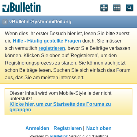
vBulletin-Systemmitteilung
Wenn dies Ihr erster Besuch hier ist, lesen Sie bitte zuerst
die
Hilfe - Häufig gestellte Fragen
durch. Sie müssen
sich vermutlich
registrieren
, bevor Sie Beiträge verfassen
können. Klicken Sie oben auf 'Registrieren', um den
Registrierungsprozess zu starten. Sie können auch jetzt
schon Beiträge lesen. Suchen Sie sich einfach das Forum
aus, das Sie am meisten interessiert.
Dieser Inhalt wird vom Mobile-Style leider nicht
unterstützt.
Klicke hier, um zur Startseite des Forums zu
gelangen
.
Anmelden
Registrieren
Nach oben
Powered by
vBulletin®
Version 4.2.4 (Deutsch)