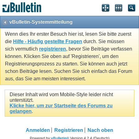
vBulletin-Systemmitteilung
Wenn dies Ihr erster Besuch hier ist, lesen Sie bitte zuerst
die
Hilfe - Häufig gestellte Fragen
durch. Sie müssen
sich vermutlich
registrieren
, bevor Sie Beiträge verfassen
können. Klicken Sie oben auf 'Registrieren', um den
Registrierungsprozess zu starten. Sie können auch jetzt
schon Beiträge lesen. Suchen Sie sich einfach das Forum
aus, das Sie am meisten interessiert.
Dieser Inhalt wird vom Mobile-Style leider nicht
unterstützt.
Klicke hier, um zur Startseite des Forums zu
gelangen
.
Anmelden
Registrieren
Nach oben
Powered by
vBulletin®
Version 4.2.4 (Deutsch)