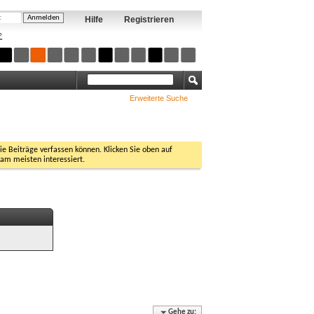
Hilfe
Registrieren
?
Erweiterte Suche
Sie Beiträge verfassen können. Klicken Sie oben auf
 am meisten interessiert.
Gehe zu: