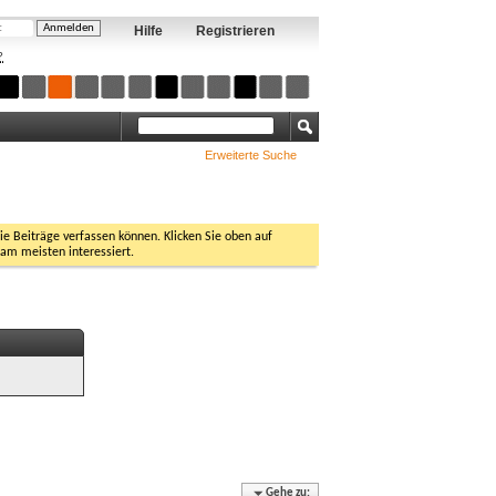
Hilfe
Registrieren
?
Erweiterte Suche
Sie Beiträge verfassen können. Klicken Sie oben auf
 am meisten interessiert.
Gehe zu: