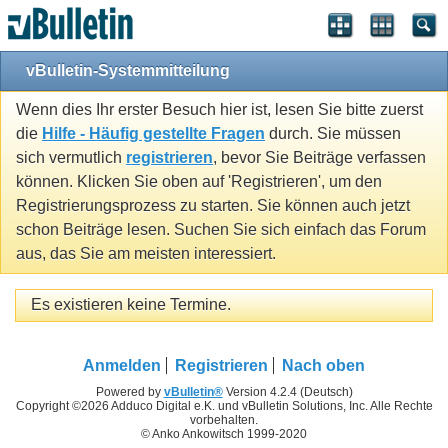
vBulletin-Systemmitteilung
Wenn dies Ihr erster Besuch hier ist, lesen Sie bitte zuerst
die
Hilfe - Häufig gestellte Fragen
durch. Sie müssen
sich vermutlich
registrieren
, bevor Sie Beiträge verfassen
können. Klicken Sie oben auf 'Registrieren', um den
Registrierungsprozess zu starten. Sie können auch jetzt
schon Beiträge lesen. Suchen Sie sich einfach das Forum
aus, das Sie am meisten interessiert.
Es existieren keine Termine.
Anmelden
Registrieren
Nach oben
Powered by
vBulletin®
Version 4.2.4 (Deutsch)
Copyright ©2026 Adduco Digital e.K. und vBulletin Solutions, Inc. Alle Rechte
vorbehalten.
© Anko Ankowitsch 1999-2020