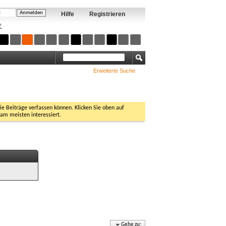
Hilfe
Registrieren
?
Erweiterte Suche
Sie Beiträge verfassen können. Klicken Sie oben auf
 am meisten interessiert.
Gehe zu: