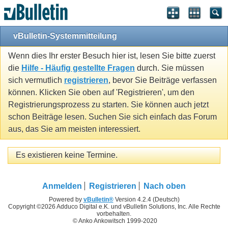
vBulletin-Systemmitteilung
Wenn dies Ihr erster Besuch hier ist, lesen Sie bitte zuerst
die
Hilfe - Häufig gestellte Fragen
durch. Sie müssen
sich vermutlich
registrieren
, bevor Sie Beiträge verfassen
können. Klicken Sie oben auf 'Registrieren', um den
Registrierungsprozess zu starten. Sie können auch jetzt
schon Beiträge lesen. Suchen Sie sich einfach das Forum
aus, das Sie am meisten interessiert.
Es existieren keine Termine.
Anmelden
Registrieren
Nach oben
Powered by
vBulletin®
Version 4.2.4 (Deutsch)
Copyright ©2026 Adduco Digital e.K. und vBulletin Solutions, Inc. Alle Rechte
vorbehalten.
© Anko Ankowitsch 1999-2020