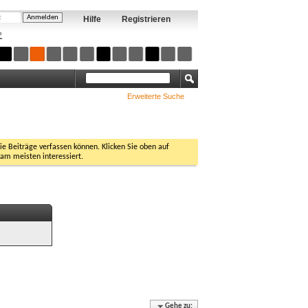
Hilfe
Registrieren
?
Erweiterte Suche
Sie Beiträge verfassen können. Klicken Sie oben auf
 am meisten interessiert.
Gehe zu: