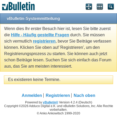
vBulletin-Systemmitteilung
Wenn dies Ihr erster Besuch hier ist, lesen Sie bitte zuerst
die
Hilfe - Häufig gestellte Fragen
durch. Sie müssen
sich vermutlich
registrieren
, bevor Sie Beiträge verfassen
können. Klicken Sie oben auf 'Registrieren', um den
Registrierungsprozess zu starten. Sie können auch jetzt
schon Beiträge lesen. Suchen Sie sich einfach das Forum
aus, das Sie am meisten interessiert.
Es existieren keine Termine.
Anmelden
Registrieren
Nach oben
Powered by
vBulletin®
Version 4.2.4 (Deutsch)
Copyright ©2026 Adduco Digital e.K. und vBulletin Solutions, Inc. Alle Rechte
vorbehalten.
© Anko Ankowitsch 1999-2020