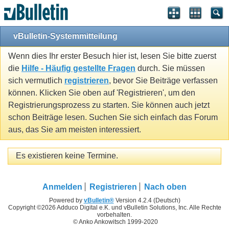
vBulletin-Systemmitteilung
Wenn dies Ihr erster Besuch hier ist, lesen Sie bitte zuerst
die
Hilfe - Häufig gestellte Fragen
durch. Sie müssen
sich vermutlich
registrieren
, bevor Sie Beiträge verfassen
können. Klicken Sie oben auf 'Registrieren', um den
Registrierungsprozess zu starten. Sie können auch jetzt
schon Beiträge lesen. Suchen Sie sich einfach das Forum
aus, das Sie am meisten interessiert.
Es existieren keine Termine.
Anmelden
Registrieren
Nach oben
Powered by
vBulletin®
Version 4.2.4 (Deutsch)
Copyright ©2026 Adduco Digital e.K. und vBulletin Solutions, Inc. Alle Rechte
vorbehalten.
© Anko Ankowitsch 1999-2020