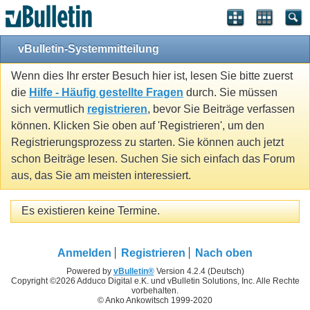
vBulletin-Systemmitteilung
Wenn dies Ihr erster Besuch hier ist, lesen Sie bitte zuerst
die
Hilfe - Häufig gestellte Fragen
durch. Sie müssen
sich vermutlich
registrieren
, bevor Sie Beiträge verfassen
können. Klicken Sie oben auf 'Registrieren', um den
Registrierungsprozess zu starten. Sie können auch jetzt
schon Beiträge lesen. Suchen Sie sich einfach das Forum
aus, das Sie am meisten interessiert.
Es existieren keine Termine.
Anmelden
Registrieren
Nach oben
Powered by
vBulletin®
Version 4.2.4 (Deutsch)
Copyright ©2026 Adduco Digital e.K. und vBulletin Solutions, Inc. Alle Rechte
vorbehalten.
© Anko Ankowitsch 1999-2020