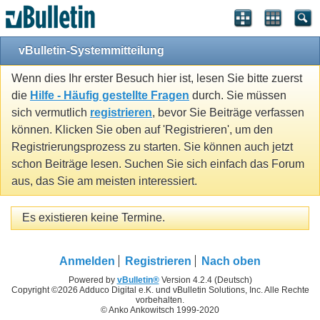
vBulletin-Systemmitteilung
Wenn dies Ihr erster Besuch hier ist, lesen Sie bitte zuerst
die
Hilfe - Häufig gestellte Fragen
durch. Sie müssen
sich vermutlich
registrieren
, bevor Sie Beiträge verfassen
können. Klicken Sie oben auf 'Registrieren', um den
Registrierungsprozess zu starten. Sie können auch jetzt
schon Beiträge lesen. Suchen Sie sich einfach das Forum
aus, das Sie am meisten interessiert.
Es existieren keine Termine.
Anmelden
Registrieren
Nach oben
Powered by
vBulletin®
Version 4.2.4 (Deutsch)
Copyright ©2026 Adduco Digital e.K. und vBulletin Solutions, Inc. Alle Rechte
vorbehalten.
© Anko Ankowitsch 1999-2020