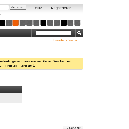
Hilfe
Registrieren
?
Erweiterte Suche
Sie Beiträge verfassen können. Klicken Sie oben auf
 am meisten interessiert.
Gehe zu: