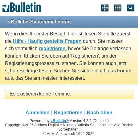
vBulletin-Systemmitteilung
Wenn dies Ihr erster Besuch hier ist, lesen Sie bitte zuerst
die
Hilfe - Häufig gestellte Fragen
durch. Sie müssen
sich vermutlich
registrieren
, bevor Sie Beiträge verfassen
können. Klicken Sie oben auf 'Registrieren', um den
Registrierungsprozess zu starten. Sie können auch jetzt
schon Beiträge lesen. Suchen Sie sich einfach das Forum
aus, das Sie am meisten interessiert.
Es existieren keine Termine.
Anmelden
Registrieren
Nach oben
Powered by
vBulletin®
Version 4.2.4 (Deutsch)
Copyright ©2026 Adduco Digital e.K. und vBulletin Solutions, Inc. Alle Rechte
vorbehalten.
© Anko Ankowitsch 1999-2020