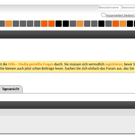
Angemeldet bleiben
st die
Hilfe - Häufig gestellte Fragen
durch. Sie müssen sich vermutlich
registrieren
, bevor 
 Sie können auch jetzt schon Beiträge lesen. Suchen Sie sich einfach das Forum aus, das Sie
Tagesansicht