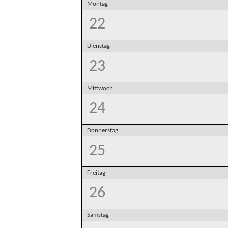
Montag
22
Dienstag
23
Mittwoch
24
Donnerstag
25
Freitag
26
Samstag