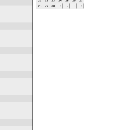
21
22
23
24
25
26
27
28
29
30
1
2
3
4