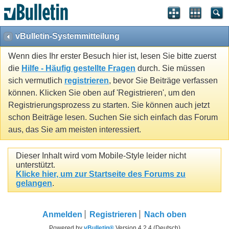
vBulletin-Systemmitteilung
Wenn dies Ihr erster Besuch hier ist, lesen Sie bitte zuerst
die
Hilfe - Häufig gestellte Fragen
durch. Sie müssen
sich vermutlich
registrieren
, bevor Sie Beiträge verfassen
können. Klicken Sie oben auf 'Registrieren', um den
Registrierungsprozess zu starten. Sie können auch jetzt
schon Beiträge lesen. Suchen Sie sich einfach das Forum
aus, das Sie am meisten interessiert.
Dieser Inhalt wird vom Mobile-Style leider nicht
unterstützt.
Klicke hier, um zur Startseite des Forums zu
gelangen
.
Anmelden
Registrieren
Nach oben
Powered by
vBulletin®
Version 4.2.4 (Deutsch)