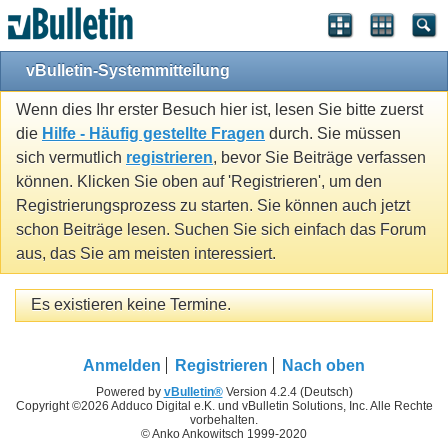
vBulletin-Systemmitteilung
Wenn dies Ihr erster Besuch hier ist, lesen Sie bitte zuerst
die
Hilfe - Häufig gestellte Fragen
durch. Sie müssen
sich vermutlich
registrieren
, bevor Sie Beiträge verfassen
können. Klicken Sie oben auf 'Registrieren', um den
Registrierungsprozess zu starten. Sie können auch jetzt
schon Beiträge lesen. Suchen Sie sich einfach das Forum
aus, das Sie am meisten interessiert.
Es existieren keine Termine.
Anmelden
Registrieren
Nach oben
Powered by
vBulletin®
Version 4.2.4 (Deutsch)
Copyright ©2026 Adduco Digital e.K. und vBulletin Solutions, Inc. Alle Rechte
vorbehalten.
© Anko Ankowitsch 1999-2020