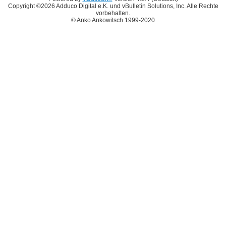
Copyright ©2026 Adduco Digital e.K. und vBulletin Solutions, Inc. Alle Rechte
vorbehalten.
© Anko Ankowitsch 1999-2020