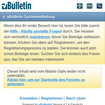
vBulletin-Systemmitteilung
Wenn dies Ihr erster Besuch hier ist, lesen Sie bitte zuerst
die
Hilfe - Häufig gestellte Fragen
durch. Sie müssen
sich vermutlich
registrieren
, bevor Sie Beiträge verfassen
können. Klicken Sie oben auf 'Registrieren', um den
Registrierungsprozess zu starten. Sie können auch jetzt
schon Beiträge lesen. Suchen Sie sich einfach das Forum
aus, das Sie am meisten interessiert.
Dieser Inhalt wird vom Mobile-Style leider nicht
unterstützt.
Klicke hier, um zur Startseite des Forums zu
gelangen
.
Anmelden
Registrieren
Nach oben
Powered by
vBulletin®
Version 4.2.4 (Deutsch)