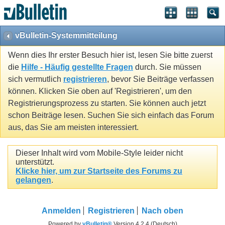
vBulletin-Systemmitteilung
Wenn dies Ihr erster Besuch hier ist, lesen Sie bitte zuerst
die
Hilfe - Häufig gestellte Fragen
durch. Sie müssen
sich vermutlich
registrieren
, bevor Sie Beiträge verfassen
können. Klicken Sie oben auf 'Registrieren', um den
Registrierungsprozess zu starten. Sie können auch jetzt
schon Beiträge lesen. Suchen Sie sich einfach das Forum
aus, das Sie am meisten interessiert.
Dieser Inhalt wird vom Mobile-Style leider nicht
unterstützt.
Klicke hier, um zur Startseite des Forums zu
gelangen
.
Anmelden
Registrieren
Nach oben
Powered by
vBulletin®
Version 4.2.4 (Deutsch)