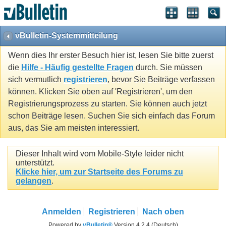
vBulletin-Systemmitteilung
Wenn dies Ihr erster Besuch hier ist, lesen Sie bitte zuerst
die
Hilfe - Häufig gestellte Fragen
durch. Sie müssen
sich vermutlich
registrieren
, bevor Sie Beiträge verfassen
können. Klicken Sie oben auf 'Registrieren', um den
Registrierungsprozess zu starten. Sie können auch jetzt
schon Beiträge lesen. Suchen Sie sich einfach das Forum
aus, das Sie am meisten interessiert.
Dieser Inhalt wird vom Mobile-Style leider nicht
unterstützt.
Klicke hier, um zur Startseite des Forums zu
gelangen
.
Anmelden
Registrieren
Nach oben
Powered by
vBulletin®
Version 4.2.4 (Deutsch)