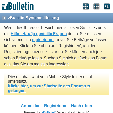
vBulletin-Systemmitteilung
Wenn dies Ihr erster Besuch hier ist, lesen Sie bitte zuerst
die
Hilfe - Häufig gestellte Fragen
durch. Sie müssen
sich vermutlich
registrieren
, bevor Sie Beiträge verfassen
können. Klicken Sie oben auf 'Registrieren', um den
Registrierungsprozess zu starten. Sie können auch jetzt
schon Beiträge lesen. Suchen Sie sich einfach das Forum
aus, das Sie am meisten interessiert.
Dieser Inhalt wird vom Mobile-Style leider nicht
unterstützt.
Klicke hier, um zur Startseite des Forums zu
gelangen
.
Anmelden
Registrieren
Nach oben
Powered by
vBulletin®
Version 4.2.4 (Deutsch)