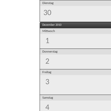
Dienstag
30
Dezember 2010
Mittwoch
1
Donnerstag
2
Freitag
3
Samstag
4