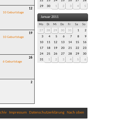
22
23
24
25
26
27
28
29
30
1
2
3
4
5
12
10 Geburtstage
Januar 2011
Mo
Di
Mi
Do
Fr
Sa
So
27
28
29
30
31
1
2
19
3
4
5
6
7
8
9
10 Geburtstage
10
11
12
13
14
15
16
17
18
19
20
21
22
23
24
25
26
27
28
29
30
26
31
1
2
3
4
5
6
6 Geburtstage
2
chiv
Impressum
Datenschutzerklärung
Nach oben