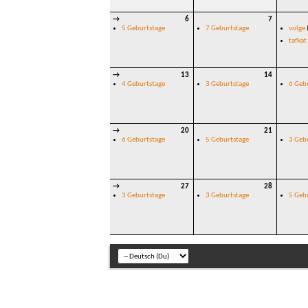
→
6
7
5 Geburtstage
7 Geburtstage
volge
tafkat
→
13
14
4 Geburtstage
3 Geburtstage
6 Geb
→
20
21
6 Geburtstage
5 Geburtstage
3 Geb
→
27
28
3 Geburtstage
3 Geburtstage
5 Geb