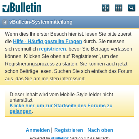
vBulletin-Systemmitteilung
Wenn dies Ihr erster Besuch hier ist, lesen Sie bitte zuerst
die
Hilfe - Häufig gestellte Fragen
durch. Sie müssen
sich vermutlich
registrieren
, bevor Sie Beiträge verfassen
können. Klicken Sie oben auf 'Registrieren', um den
Registrierungsprozess zu starten. Sie können auch jetzt
schon Beiträge lesen. Suchen Sie sich einfach das Forum
aus, das Sie am meisten interessiert.
Dieser Inhalt wird vom Mobile-Style leider nicht
unterstützt.
Klicke hier, um zur Startseite des Forums zu
gelangen
.
Anmelden
Registrieren
Nach oben
Powered by
vBulletin®
Version 4.2.4 (Deutsch)