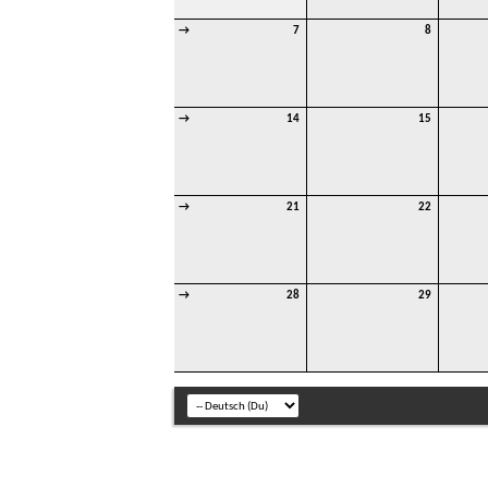
→
7
8
→
14
15
→
21
22
→
28
29