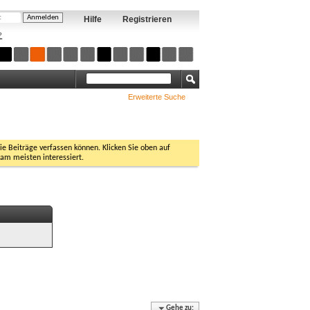
Hilfe
Registrieren
?
Erweiterte Suche
Sie Beiträge verfassen können. Klicken Sie oben auf
 am meisten interessiert.
Gehe zu: