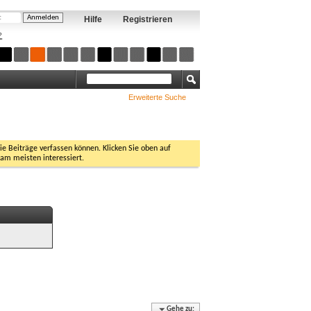
Hilfe
Registrieren
?
Erweiterte Suche
Sie Beiträge verfassen können. Klicken Sie oben auf
 am meisten interessiert.
Gehe zu: