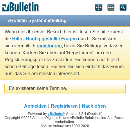
vBulletin-Systemmitteilung
Wenn dies Ihr erster Besuch hier ist, lesen Sie bitte zuerst
die
Hilfe - Häufig gestellte Fragen
durch. Sie müssen
sich vermutlich
registrieren
, bevor Sie Beiträge verfassen
können. Klicken Sie oben auf 'Registrieren', um den
Registrierungsprozess zu starten. Sie können auch jetzt
schon Beiträge lesen. Suchen Sie sich einfach das Forum
aus, das Sie am meisten interessiert.
Es existieren keine Termine.
Anmelden
Registrieren
Nach oben
Powered by
vBulletin®
Version 4.2.4 (Deutsch)
Copyright ©2026 Adduco Digital e.K. und vBulletin Solutions, Inc. Alle Rechte
vorbehalten.
© Anko Ankowitsch 1999-2020